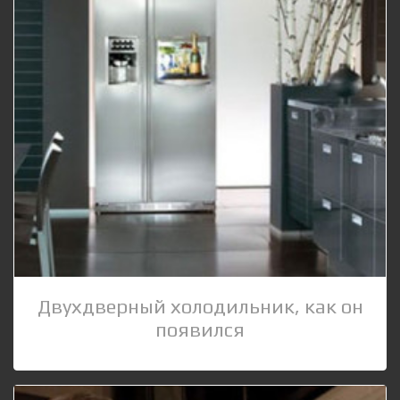
Двухдверный холодильник, как он
появился