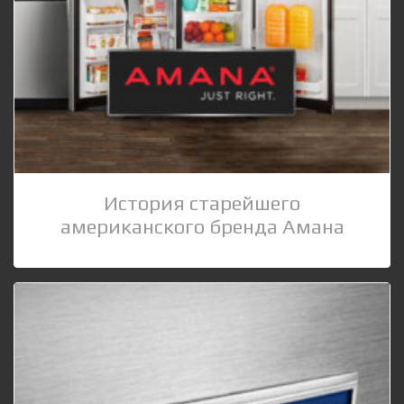
История старейшего
американского бренда Амана