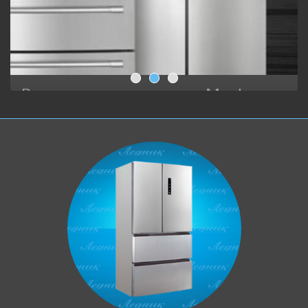
Ремонт холодильников Maytag
Любителям хорошего дизайна и просто
эстетам очень рекомендуем