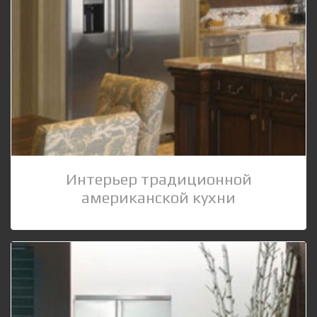
Интерьер традиционной
американской кухни