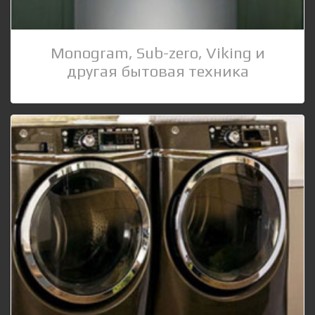
Monogram, Sub-zero, Viking и
другая бытовая техника