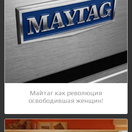
Майтаг как революция
освободившая женщин!