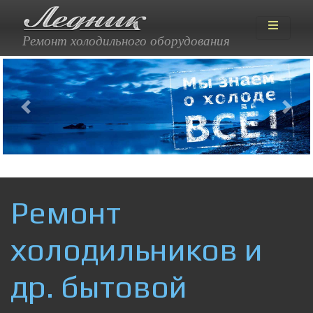
Ремонт холодильного оборудования
Previous
Next
Ремонт
холодильников и
др. бытовой