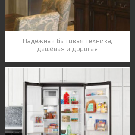
Надёжная бытовая техника,
дешёвая и дорогая