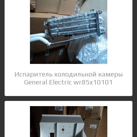
Испаритель холодильной камеры
General Electric wr85x10101