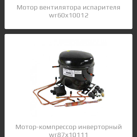
Мотор вентилятора испарителя
wr60x10012
Мотор-компрессор инверторный
wr87x10111