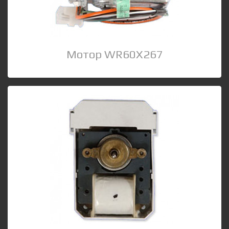
Мотор WR60X267