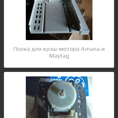
Полка для крэш-мотора Amana и
Maytag