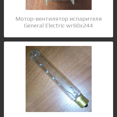
Мотор-вентилятор испарителя
General Electric wr60x244