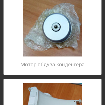
Мотор обдува конденсера