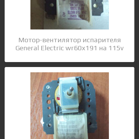
Мотор-вентилятор испарителя
General Electric wr60x191 на 115v