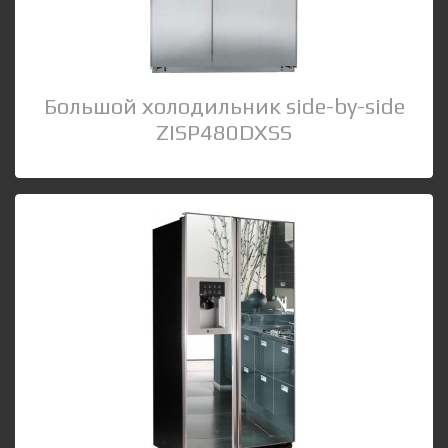
Большой холодильник side-by-side
ZISP480DXSS