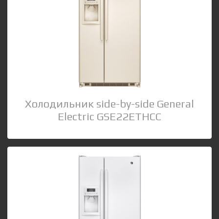
Холодильник side-by-side General
Electric GSE22ETHCC