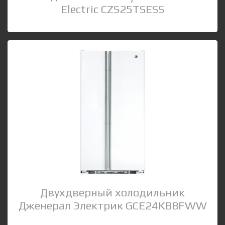
Electric CZS25TSESS
Двухдверный холодильник
Дженерал Электрик GCE24KBBFWW