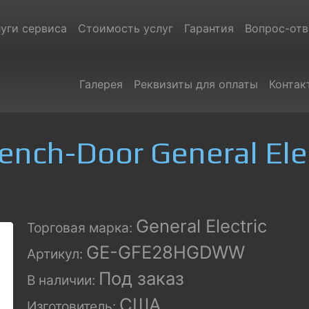
уги сервиса
Стоимость услуг
Гарантия
Вопрос-отв
Галерея
Реквизиты для оплаты
Контак
nch-Door General Elec
General Electric
Торговая марка:
GE-GFE28HGDWW
Артикул:
Под заказ
В наличии:
США
Изготовитель: