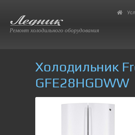
Усл
Ремонт холодильного оборудования
Холодильник Fre
GFE28HGDWW