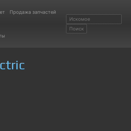
ет
Продажа запчастей
ты
tric