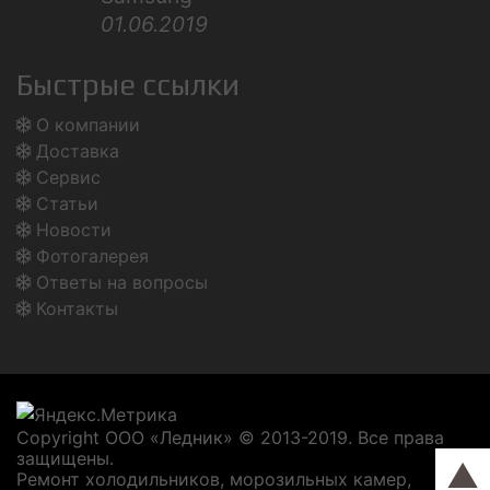
01.06.2019
Быстрые ссылки
О компании
Доставка
Сервис
Статьи
Новости
Фотогалерея
Ответы на вопросы
Контакты
Copyright ООО «Ледник» © 2013-2019. Все права
защищены.
▲
Ремонт холодильников, морозильных камер,