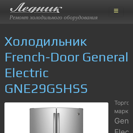
Ремонт холодильного оборудования
Холодильник
French-Door General
Electric
GNE29GSHSS
Торго
марка:
Gene
Elect