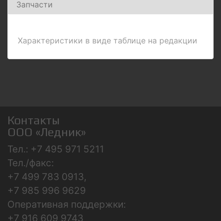
Запчасти
Характеристики в виде таблице на редакции
Контакты
ООО «Ледник»
Тел.: +7 495 971 5211
Тел./факс:
+7 499 783 0913,
+7 985 996 9629
Оперативная поддержки:
+7 916 609 9743